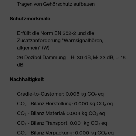
Tragen von Gehörschutz aufbauen
Schutzmerkmale
Erfüllt die Norm EN 352-2 und die
Zusatzanforderung "Warnsignalhören,
allgemein" (W)
26 Dezibel Dämmung – H: 30 dB, M: 23 dB, L: 18
dB
Nachhaltigkeit
Cradle-to-Customer: 0.005 kg CO₂ eq
CO₂ - Bilanz Herstellung: 0.000 kg CO₂ eq
CO₂ - Bilanz Material: 0.004 kg CO₂ eq
CO₂ - Bilanz Transport: 0.001 kg CO₂ eq
CO₂ - Bilanz Verpackung: 0.000 kg CO₂ eq