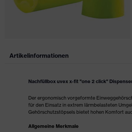
Artikelinformationen
Nachfüllbox uvex x-fit "one 2 click" Dispense
Der ergonomisch vorgeformte Einweggehörschut
für den Einsatz in extrem lärmbelasteten Umg
Gehörschutzstöpsels bietet hohen Komfort auch
Allgemeine Merkmale