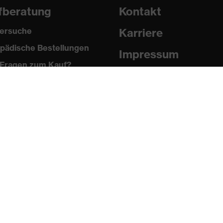
fberatung
Kontakt
ersuche
Karriere
pädische Bestellungen
Impressum
Fragen zum Kauf?
Datenschutz
Newsletter