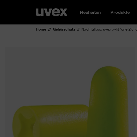
Neuheiten
Produkte
Home
Gehörschutz
Nachfüllbox uvex x-fit "one 2 cl