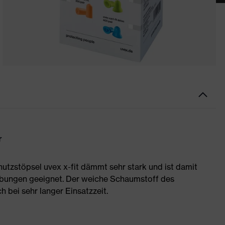
r
zstöpsel uvex x-fit dämmt sehr stark und ist damit
ebungen geeignet. Der weiche Schaumstoff des
 bei sehr langer Einsatzzeit.