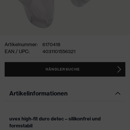
Artikelnummer:
6170418
EAN / UPC:
4031101556321
HÄNDLERSUCHE
Artikelinformationen
uvex high-fit duro detec – silikonfrei und
formstabil