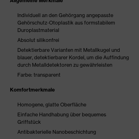
Allgemeine Merkmale
Individuell an den Gehörgang angepasste
Gehörschutz-Otoplastik aus formstabilem
Duroplastmaterial
Absolut silikonfrei
Detektierbare Varianten mit Metallkugel und
blauer, detektierbarer Kordel, um die Auffindung
durch Metalldetektoren zu gewährleisten
Farbe: transparent
Komfortmerkmale
Homogene, glatte Oberfläche
Einfache Handhabung über bequemes
Griffstück
Antibakterielle Nanobeschichtung