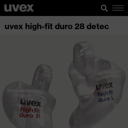
uvex high-fit duro 28 detec