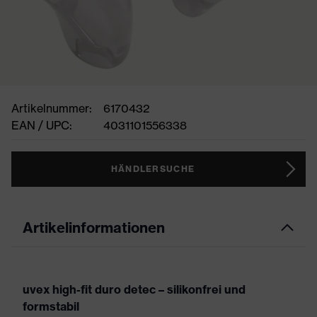
Artikelnummer:
6170432
EAN / UPC:
4031101556338
HÄNDLERSUCHE
Artikelinformationen
uvex high-fit duro detec – silikonfrei und
formstabil