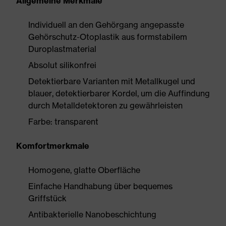
Allgemeine Merkmale
Individuell an den Gehörgang angepasste
Gehörschutz-Otoplastik aus formstabilem
Duroplastmaterial
Absolut silikonfrei
Detektierbare Varianten mit Metallkugel und
blauer, detektierbarer Kordel, um die Auffindung
durch Metalldetektoren zu gewährleisten
Farbe: transparent
Komfortmerkmale
Homogene, glatte Oberfläche
Einfache Handhabung über bequemes
Griffstück
Antibakterielle Nanobeschichtung