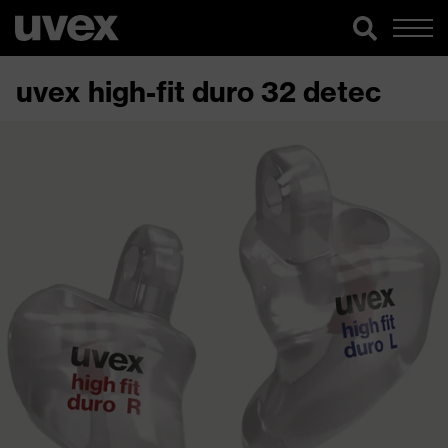
uvex high-fit duro 32 detec