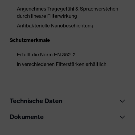
Angenehmes Tragegefühl & Sprachverstehen
durch lineare Filterwirkung
Antibakterielle Nanobeschichtung
Schutzmerkmale
Erfüllt die Norm EN 352-2
In verschiedenen Filterstärken erhältlich
Technische Daten
Dokumente
Individuelle
Produktart
Otoplastik