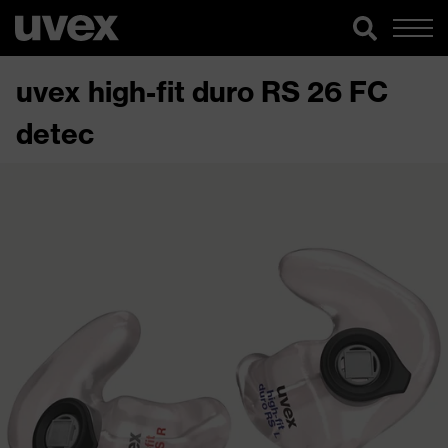
uvex high-fit duro RS 26 FC
detec