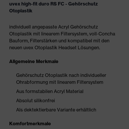
uvex high-fit duro RS FC - Gehörschutz
Otoplastik
individuell angepasste Acryl Gehörschutz
Otoplastik mit linearem Filtersystem, voll-Concha
Bauform, Filterstärken und kompatibel mit den
neuen uvex Otoplastik Headset Lösungen.
Allgemeine Merkmale
Gehörschutz Otoplastik nach individueller
Ohrabformung mit linearem Filtersystem
Aus formstabilen Acryl Material
Absolut silikonfrei
Als dektektierbare Variante erhältlich
Komfortmerkmale