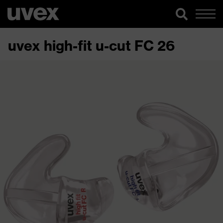
uvex high-fit u-cut FC 26