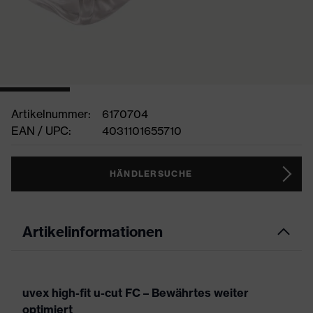
Artikelnummer:
6170704
EAN / UPC:
4031101655710
HÄNDLERSUCHE
Artikelinformationen
uvex high-fit u-cut FC – Bewährtes weiter
optimiert