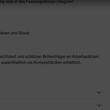
 sind in das Fassungsdesign integriert
Spänen und Staub
rtifiziert und schützen Brillenträger an Arbeitsplätzen
ausschließlich als Komplettbrillen erhältlich.