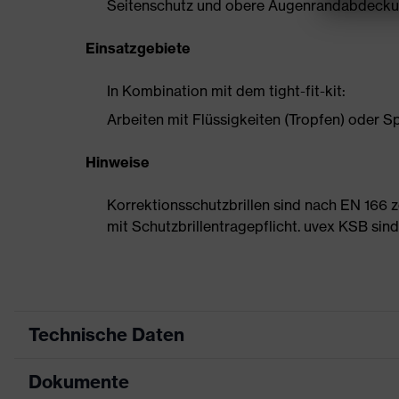
Seitenschutz und obere Augenrandabdeckung
Einsatzgebiete
In Kombination mit dem tight-fit-kit:
Arbeiten mit Flüssigkeiten (Tropfen) oder 
Hinweise
Korrektionsschutzbrillen sind nach EN 166 ze
mit Schutzbrillentragepflicht. uvex KSB sind 
Technische Daten
Dokumente
Produktart
Korrektionsschutzbrille