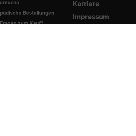
ersuche
Karriere
pädische Bestellungen
Impressum
Fragen zum Kauf?
Datenschutz
Newsletter