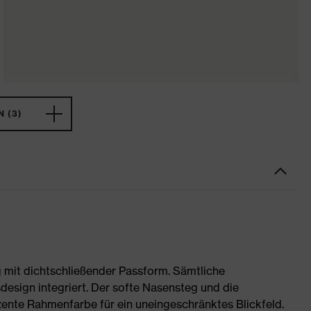
 (3)
g mit dichtschließender Passform. Sämtliche
design integriert. Der softe Nasensteg und die
uzente Rahmenfarbe für ein uneingeschränktes Blickfeld.