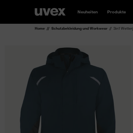
Neuheiten
Produkte
Home
Schutzbekleidung und Workwear
3in1 Wetter