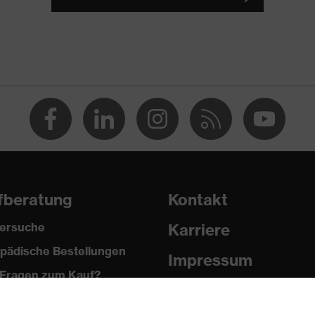
fberatung
Kontakt
ersuche
Karriere
pädische Bestellungen
Impressum
Fragen zum Kauf?
Datenschutz