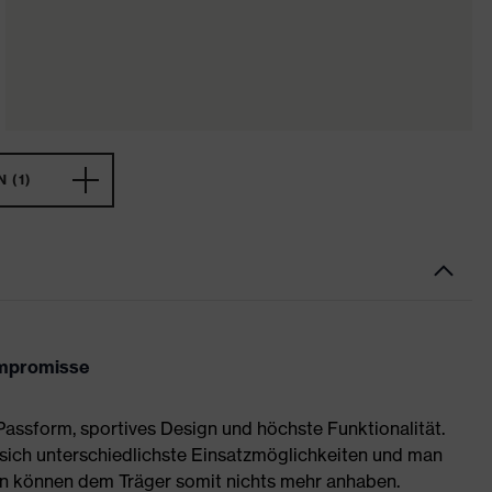
 (1)
ompromisse
assform, sportives Design und höchste Funktionalität.
sich unterschiedlichste Einsatzmöglichkeiten und man
en können dem Träger somit nichts mehr anhaben.