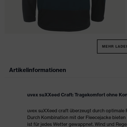
MEHR LADEN
Artikelinformationen
uvex suXXeed Craft: Tragekomfort ohne K
uvex suXXeed craft überzeugt durch optimale P
Durch Kombination mit der Fleecejacke bieten 
ist für jedes Wetter gewappnet. Wind und Reg