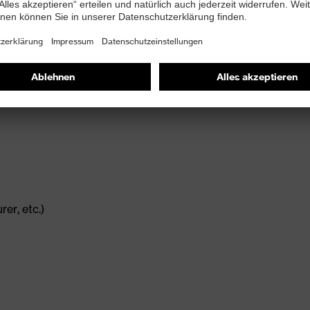
ativen Tragekomfort
er, etc.)