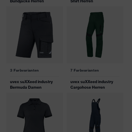
Bundjacke Herren
Shirt Herren
3 Farbvarianten
7 Farbvarianten
uvex suXXeed industry
uvex suXXeed industry
Bermuda Damen
Cargohose Herren