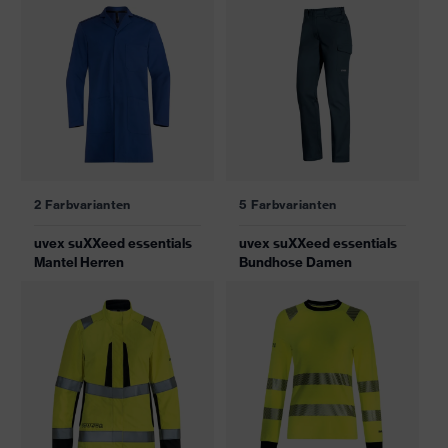
2 Farbvarianten
5 Farbvarianten
uvex suXXeed essentials
uvex suXXeed essentials
Mantel Herren
Bundhose Damen