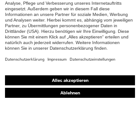
Shops
Online-Shop für B2B-Kunden
Online-Shop für Personaldienstleister
Online-Shop für Laserschutzprodukte
uvex Optik Shop Fürth
E | 3 Store