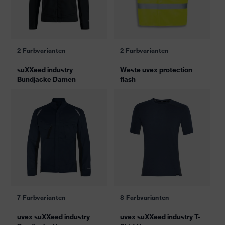
2 Farbvarianten
2 Farbvarianten
suXXeed industry
Weste uvex protection
Bundjacke Damen
flash
7 Farbvarianten
8 Farbvarianten
uvex suXXeed industry
uvex suXXeed industry T-