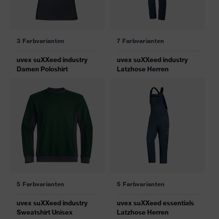
3 Farbvarianten
7 Farbvarianten
uvex suXXeed industry
uvex suXXeed industry
Damen Poloshirt
Latzhose Herren
5 Farbvarianten
5 Farbvarianten
uvex suXXeed industry
uvex suXXeed essentials
Sweatshirt Unisex
Latzhose Herren