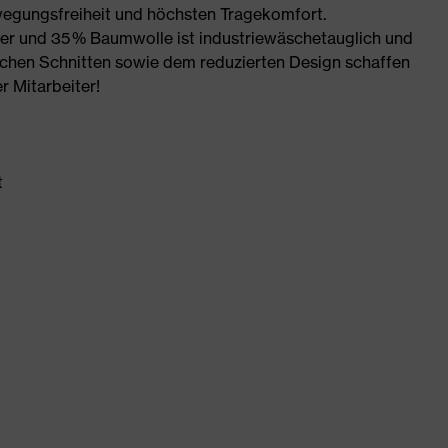
wegungsfreiheit und höchsten Tragekomfort.
r und 35 % Baumwolle ist industriewäschetauglich und
schen Schnitten sowie dem reduzierten Design schaffen
r Mitarbeiter!
t