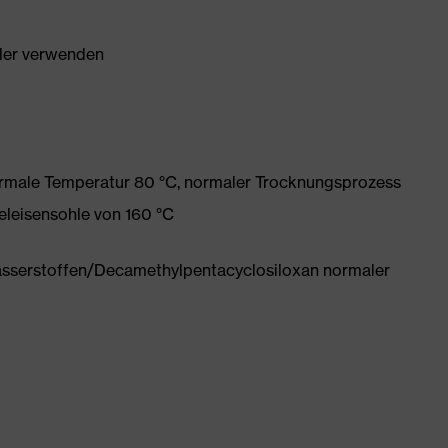
ller verwenden
ormale Temperatur 80 °C, normaler Trocknungsprozess
eleisensohle von 160 °C
sserstoffen/Decamethylpentacyclosiloxan normaler