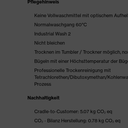
Pflegehinweis
Keine Vollwaschmittel mit optischem Aufhe
Normalwaschgang 60°C
Industrial Wash 2
Nicht bleichen
Trocknen im Tumbler / Trockner möglich, n
Bügeln mit einer Höchsttemperatur der Büg
Professionelle Trockenreinigung mit
Tetrachlorethen/Dibutoxymethan/Kohlenwa
Prozess
Nachhaltigkeit
Cradle-to-Customer: 5.07 kg CO₂ eq
CO₂ - Bilanz Herstellung: 0.78 kg CO₂ eq