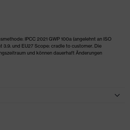
ngsmethode: IPCC 2021 GWP 100a (angelehnt an ISO
 3.9. und EU27 Scope: cradle to customer. Die
ngszeitraum und können dauerhaft Änderungen
eitskleidung
e