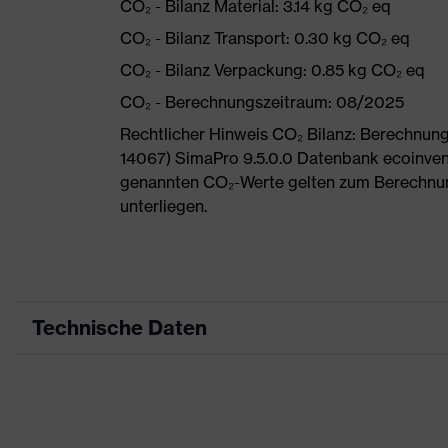
CO₂ - Bilanz Material: 3.14 kg CO₂ eq
CO₂ - Bilanz Transport: 0.30 kg CO₂ eq
CO₂ - Bilanz Verpackung: 0.85 kg CO₂ eq
CO₂ - Berechnungszeitraum: 08/2025
Rechtlicher Hinweis CO₂ Bilanz: Berechnu
14067) SimaPro 9.5.0.0 Datenbank ecoinvent
genannten CO₂-Werte gelten zum Berechnu
unterliegen.
Technische Daten
Produktart
Arb
Produkttyp
Hos