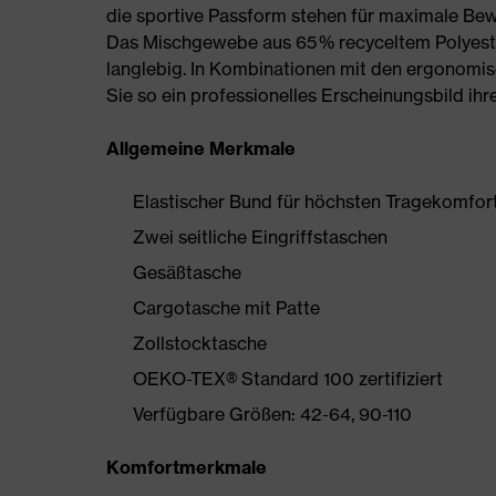
die sportive Passform stehen für maximale Be
Das Mischgewebe aus 65 % recyceltem Polyeste
langlebig. In Kombinationen mit den ergonomi
Sie so ein professionelles Erscheinungsbild ihre
Allgemeine Merkmale
Elastischer Bund für höchsten Tragekomfor
Zwei seitliche Eingriffstaschen
Gesäßtasche
Cargotasche mit Patte
Zollstocktasche
OEKO-TEX® Standard 100 zertifiziert
Verfügbare Größen: 42-64, 90-110
Komfortmerkmale