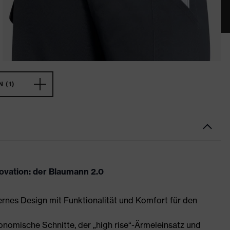
 (1)
novation: der Blaumann 2.0
ernes Design mit Funktionalität und Komfort für den
nomische Schnitte, der „high rise“-Ärmeleinsatz und