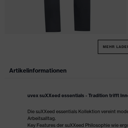
MEHR LADEN
Artikelinformationen
uvex suXXeed essentials - Tradition trifft In
Die suXXeed essentials Kollektion vereint mod
Arbeitsalltag.
Key Features der suXXeed Philosophie wie ergo