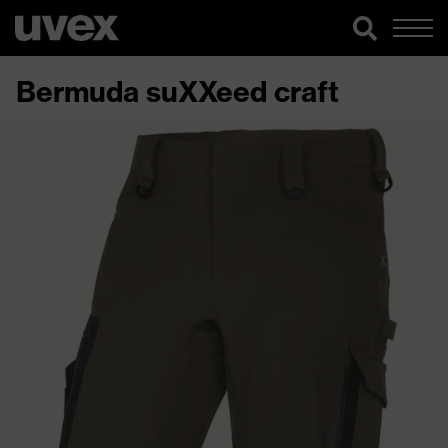
Bermuda suXXeed craft