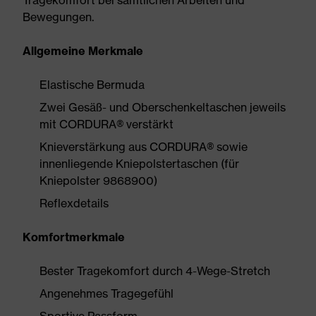
Tragekomfort bei sämtlichen Arbeiten und
Bewegungen.
Allgemeine Merkmale
Elastische Bermuda
Zwei Gesäß- und Oberschenkeltaschen jeweils
mit CORDURA® verstärkt
Knieverstärkung aus CORDURA® sowie
innenliegende Kniepolstertaschen (für
Kniepolster 9868900)
Reflexdetails
Komfortmerkmale
Bester Tragekomfort durch 4-Wege-Stretch
Angenehmes Tragegefühl