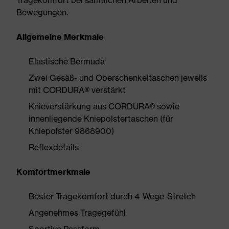
Tragekomfort bei sämtlichen Arbeiten und
Bewegungen.
Allgemeine Merkmale
Elastische Bermuda
Zwei Gesäß- und Oberschenkeltaschen jeweils
mit CORDURA® verstärkt
Knieverstärkung aus CORDURA® sowie
innenliegende Kniepolstertaschen (für
Kniepolster 9868900)
Reflexdetails
Komfortmerkmale
Bester Tragekomfort durch 4-Wege-Stretch
Angenehmes Tragegefühl