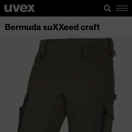
Bermuda suXXeed craft