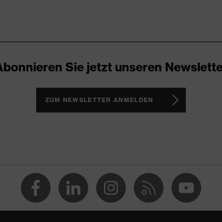
Abonnieren Sie jetzt unseren Newslette
ZUM NEWSLETTER ANMELDEN
celt), Baumwolle
(recycelt), 35 % Baumwolle