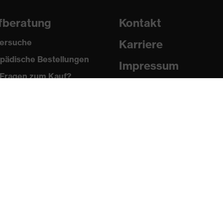
fberatung
Kontakt
ersuche
Karriere
pädische Bestellungen
Impressum
Fragen zum Kauf?
, Reißverschluss
Datenschutz
Newsletter