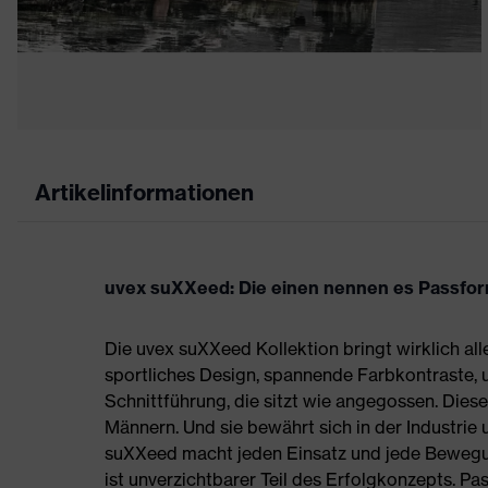
Artikelinformationen
uvex suXXeed: Die einen nennen es Passform,
Die uvex suXXeed Kollektion bringt wirklich all
sportliches Design, spannende Farbkontraste,
Schnittführung, die sitzt wie angegossen. Die
Männern. Und sie bewährt sich in der Industrie
suXXeed macht jeden Einsatz und jede Bewegung
ist unverzichtbarer Teil des Erfolgkonzepts. P