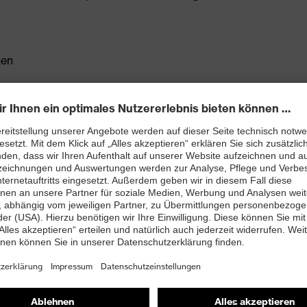
hen
ils mit CORDURA® verstärkt, außerdem integrierte