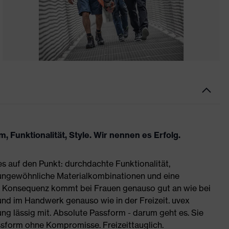
 Funktionalität, Style. Wir nennen es Erfolg.
es auf den Punkt: durchdachte Funktionalität,
 ungewöhnliche Materialkombinationen und eine
se Konsequenz kommt bei Frauen genauso gut an wie bei
 und im Handwerk genauso wie in der Freizeit. uvex
 lässig mit. Absolute Passform - darum geht es. Sie
assform ohne Kompromisse. Freizeittauglich.