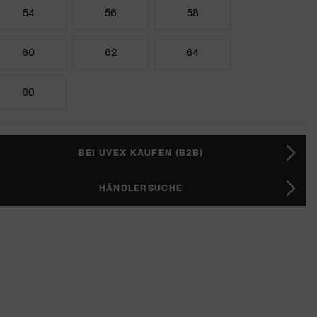
54
56
58
60
62
64
66
BEI UVEX KAUFEN (B2B)
HÄNDLERSUCHE