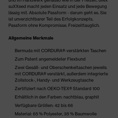
und im Handwerk genauso wie in der Freizeit. uvex
suXXeed macht jeden Einsatz und jede Bewegung
lässig mit. Absolute Passform - darum geht es. Sie
ist unverzichtbarer Teil des Erfolgkonzepts.
Passform ohne Kompromisse. Freizeittauglich.
Allgemeine Merkmale
Bermuda mit CORDURA®-verstärkten Taschen
Zum Patent angemeldeter Flexbund
Zwei Gesäß- und Oberschenkeltaschen jeweils
mit CORDURA® verstärkt, außerdem integrierte
Zollstock-, Handy- und Werkzeugtasche
Zertifiziert nach OEKO-TEX® Standard 100
Erhältlich in den Farben: nachtblau, graphit
Verfügbare Größen: 42 bis 66
Material: 65 % Polyester, 35 % Baumwolle