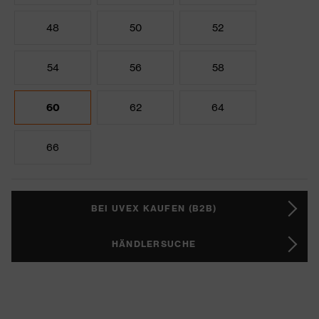
48
50
52
54
56
58
60
62
64
66
BEI UVEX KAUFEN (B2B)
HÄNDLERSUCHE