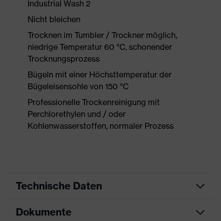
Industrial Wash 2
Nicht bleichen
Trocknen im Tumbler / Trockner möglich,
niedrige Temperatur 60 °C, schonender
Trocknungsprozess
Bügeln mit einer Höchsttemperatur der
Bügeleisensohle von 150 °C
Professionelle Trockenreinigung mit
Perchlorethylen und / oder
Kohlenwasserstoffen, normaler Prozess
Technische Daten
Dokumente
Produktart
Schutzkleidung