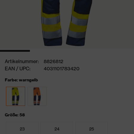
Artikelnummer:
8826812
EAN / UPC:
4031101783420
Farbe: warngelb
Größe: 58
23
24
25