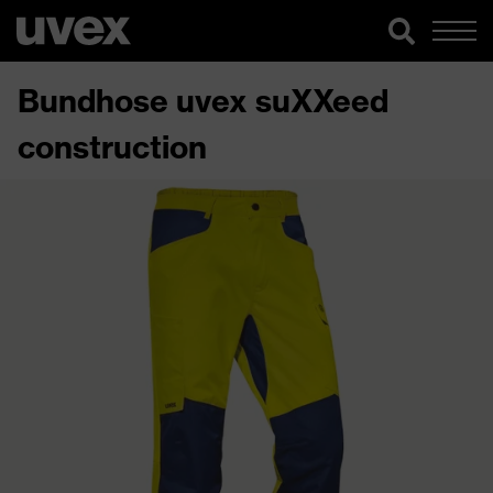
Bundhose uvex suXXeed
construction