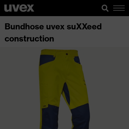
Bundhose uvex suXXeed
construction