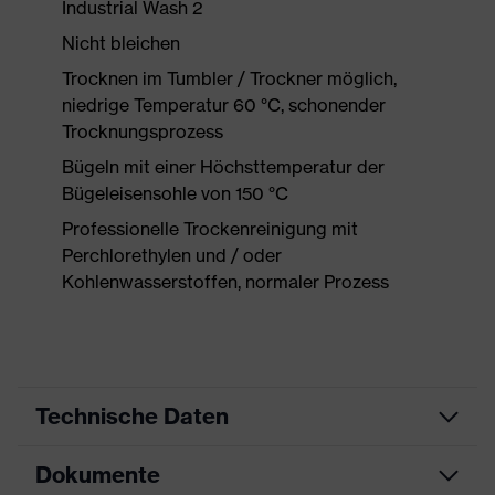
Industrial Wash 2
Nicht bleichen
Trocknen im Tumbler / Trockner möglich,
niedrige Temperatur 60 °C, schonender
Trocknungsprozess
Bügeln mit einer Höchsttemperatur der
Bügeleisensohle von 150 °C
Professionelle Trockenreinigung mit
Perchlorethylen und / oder
Kohlenwasserstoffen, normaler Prozess
Technische Daten
Dokumente
Produktart
Schutzkleidung