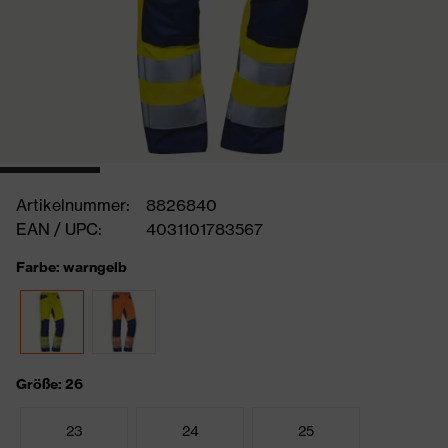
Artikelnummer:
8826840
EAN / UPC:
4031101783567
Farbe: warngelb
Größe: 26
23
24
25