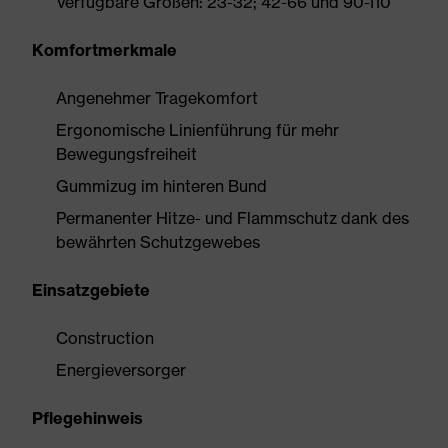
Verfügbare Größen: 23-32; 42-66 und 90-110
Komfortmerkmale
Angenehmer Tragekomfort
Ergonomische Linienführung für mehr
Bewegungsfreiheit
Gummizug im hinteren Bund
Permanenter Hitze- und Flammschutz dank des
bewährten Schutzgewebes
Einsatzgebiete
Construction
Energieversorger
Pflegehinweis