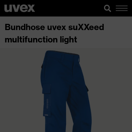
Bundhose uvex suXXeed
multifunction light