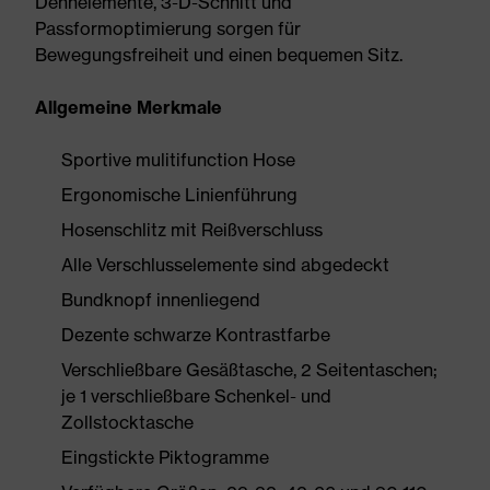
Dehnelemente, 3-D-Schnitt und
Passformoptimierung sorgen für
Bewegungsfreiheit und einen bequemen Sitz.
Allgemeine Merkmale
Sportive mulitifunction Hose
Ergonomische Linienführung
Hosenschlitz mit Reißverschluss
Alle Verschlusselemente sind abgedeckt
Bundknopf innenliegend
Dezente schwarze Kontrastfarbe
Verschließbare Gesäßtasche, 2 Seitentaschen;
je 1 verschließbare Schenkel- und
Zollstocktasche
Eingstickte Piktogramme