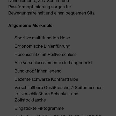
Dehnelemente, 3-D-Schnitt und
Passformoptimierung sorgen für
Bewegungsfreiheit und einen bequemen Sitz.
Allgemeine Merkmale
Sportive mulitifunction Hose
Ergonomische Linienführung
Hosenschlitz mit Reißverschluss
Alle Verschlusselemente sind abgedeckt
Bundknopf innenliegend
Dezente schwarze Kontrastfarbe
Verschließbare Gesäßtasche, 2 Seitentaschen;
je 1 verschließbare Schenkel- und
Zollstocktasche
Eingstickte Piktogramme