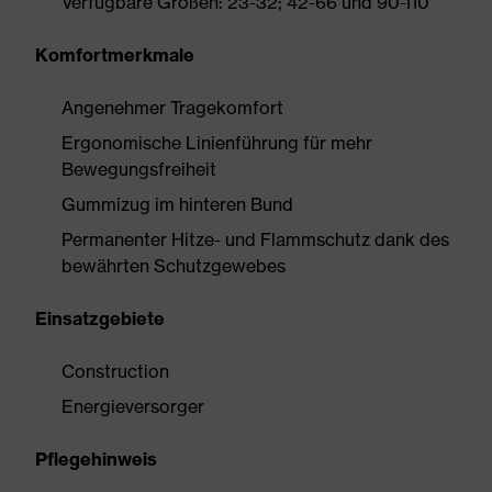
Verfügbare Größen: 23-32; 42-66 und 90-110
Komfortmerkmale
Angenehmer Tragekomfort
Ergonomische Linienführung für mehr
Bewegungsfreiheit
Gummizug im hinteren Bund
Permanenter Hitze- und Flammschutz dank des
bewährten Schutzgewebes
Einsatzgebiete
Construction
Energieversorger
Pflegehinweis