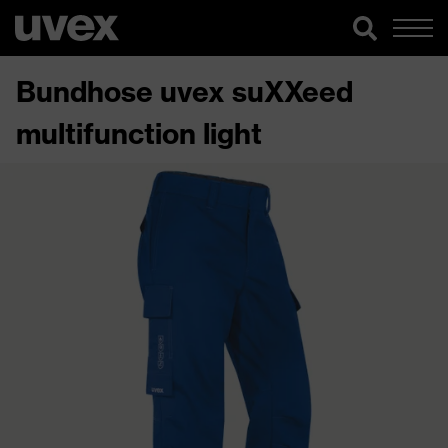
Bundhose uvex suXXeed
multifunction light