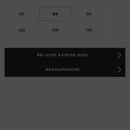
90
94
98
102
106
110
BEI UVEX KAUFEN (B2B)
HÄNDLERSUCHE