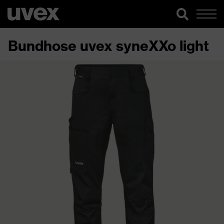
Bundhose uvex syneXXo light