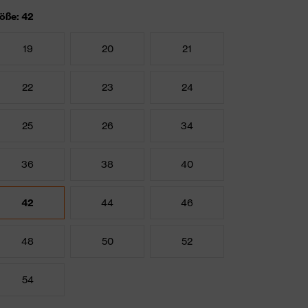
öße: 42
19
20
21
22
23
24
25
26
34
36
38
40
42
44
46
48
50
52
54