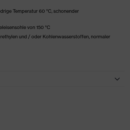
edrige Temperatur 60 °C, schonender
eleisensohle von 150 °C
orethylen und / oder Kohlenwasserstoffen, normaler