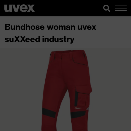
Bundhose woman uvex
suXXeed industry