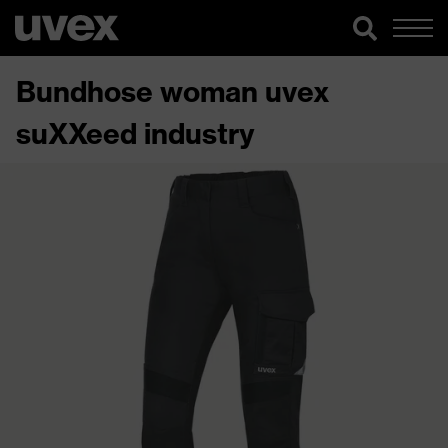
Bundhose woman uvex
suXXeed industry