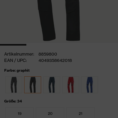
Artikelnummer:
8859800
EAN / UPC:
4049358642018
Farbe: graphit
Größe: 34
19
20
21