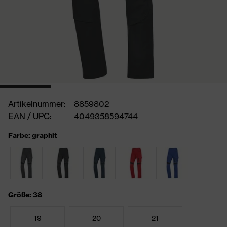
Artikelnummer:
8859802
EAN / UPC:
4049358594744
Farbe: graphit
Größe: 38
19
20
21