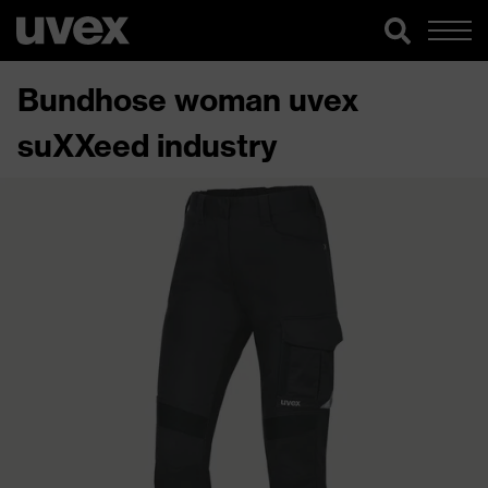
Bundhose woman uvex
suXXeed industry