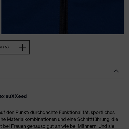
 (5)
uvex suXXeed
auf den Punkt: durchdachte Funktionalität, sportliches
he Materialkombinationen und eine Schnittführung, die
 bei Frauen genauso gut an wie bei Männern. Und sie