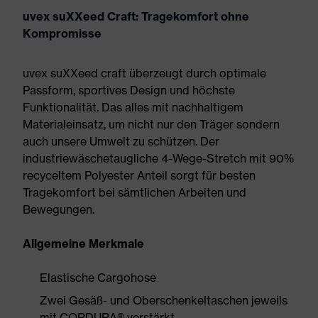
uvex suXXeed Craft: Tragekomfort ohne
Kompromisse
uvex suXXeed craft überzeugt durch optimale
Passform, sportives Design und höchste
Funktionalität. Das alles mit nachhaltigem
Materialeinsatz, um nicht nur den Träger sondern
auch unsere Umwelt zu schützen. Der
industriewäschetaugliche 4-Wege-Stretch mit 90%
recyceltem Polyester Anteil sorgt für besten
Tragekomfort bei sämtlichen Arbeiten und
Bewegungen.
Allgemeine Merkmale
Elastische Cargohose
Zwei Gesäß- und Oberschenkeltaschen jeweils
mit CORDURA® verstärkt