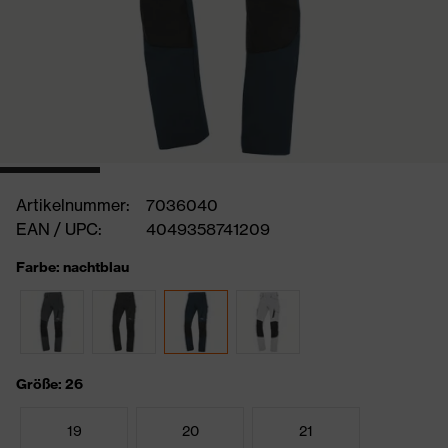
Artikelnummer:
7036040
EAN / UPC:
4049358741209
Farbe: nachtblau
Größe: 26
19
20
21