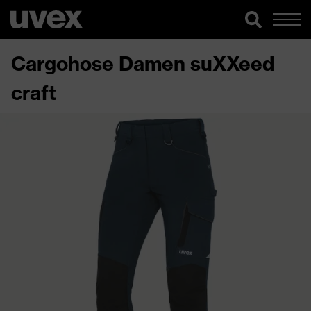
Cargohose Damen suXXeed
craft