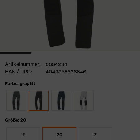
Artikelnummer:
8884234
EAN / UPC:
4049358638646
Farbe: graphit
Größe: 20
19
20
21