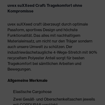
uvex suXXeed Craft: Tragekomfort ohne
Kompromisse
uvex suXXeed craft überzeugt durch optimale
Passform, sportives Design und höchste
Funktionalität. Das alles mit nachhaltigem
Materialeinsatz, um nicht nur den Träger sondern
auch unsere Umwelt zu schützen. Der
industriewäschetaugliche 4-Wege-Stretch mit 90%
recyceltem Polyester Anteil sorgt für besten
Tragekomfort bei sämtlichen Arbeiten und
Bewegungen.
Allgemeine Merkmale
Elastische Cargohose
Zwei Gesäß- und Oberschenkeltaschen jeweils
mit CORDURA® verstärkt