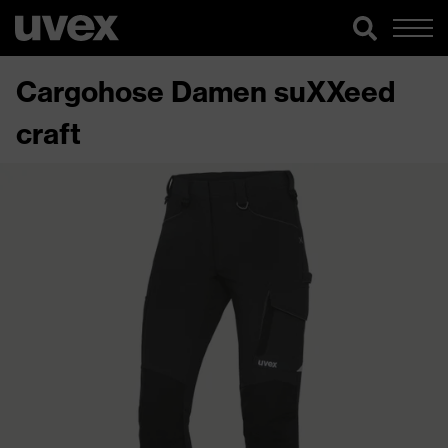
Cargohose Damen suXXeed
craft