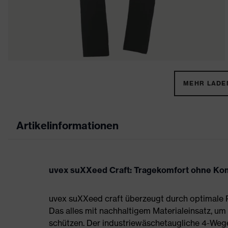
MEHR LADEN
Artikelinformationen
uvex suXXeed Craft: Tragekomfort ohne K
uvex suXXeed craft überzeugt durch optimale P
Das alles mit nachhaltigem Materialeinsatz, um
schützen. Der industriewäschetaugliche 4-Wege