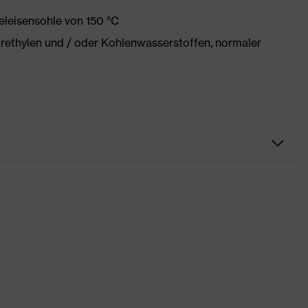
eleisensohle von 150 °C
orethylen und / oder Kohlenwasserstoffen, normaler