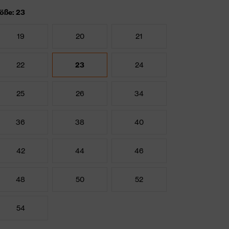
öße: 23
19
20
21
22
23
24
25
26
34
36
38
40
42
44
46
48
50
52
54