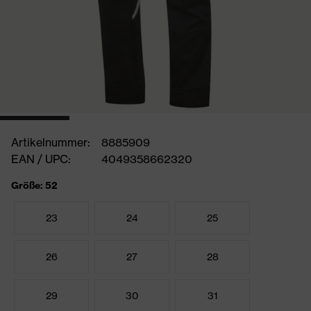
Artikelnummer:
8885909
EAN / UPC:
4049358662320
Größe: 52
23
24
25
26
27
28
29
30
31