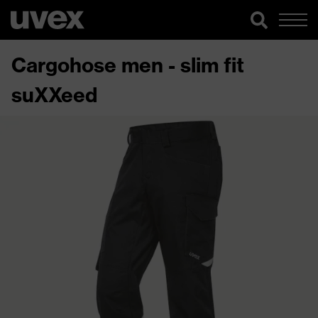
Cargohose men - slim fit
suXXeed