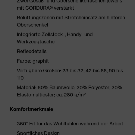
Zwei Gesäß- und Oberschenkeltaschen jeweils
mit CORDURA® verstärkt
Belüftungszonen mit Stretcheinsatz am hinteren
Oberschenkel
Integrierte Zollstock-, Handy- und
Werkzeugtasche
Reflexdetails
Farbe: graphit
Verfügbare Größen: 23 bis 32, 42 bis 66, 90 bis
110
Material: 60% Baumwolle, 20% Polyester, 20%
Elastomultiester; ca. 280 g/m²
Komfortmerkmale
360° Fit für das Wohlfühlen während der Arbeit
Sportliches Design