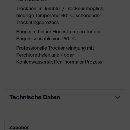
Trocknen im Tumbler / Trockner möglich,
niedrige Temperatur 60 °C, schonender
Trocknungsprozess
Bügeln mit einer Höchsttemperatur der
Bügeleisensohle von 150 °C
Professionelle Trockenreinigung mit
Perchlorethylen und / oder
Kohlenwasserstoffen, normaler Prozess
Technische Daten
Produktart
Arbeitskleidung
Produkttyp
Hose
Zubehör