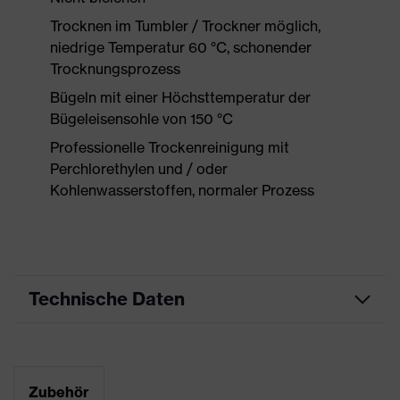
Trocknen im Tumbler / Trockner möglich,
niedrige Temperatur 60 °C, schonender
Trocknungsprozess
Bügeln mit einer Höchsttemperatur der
Bügeleisensohle von 150 °C
Professionelle Trockenreinigung mit
Perchlorethylen und / oder
Kohlenwasserstoffen, normaler Prozess
Technische Daten
Produktart
Arbeitskleidung
Produkttyp
Hose
Zubehör