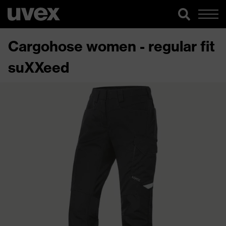
Cargohose women - regular fit
suXXeed