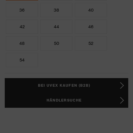
36
38
40
42
44
46
48
50
52
54
BEI UVEX KAUFEN (B2B)
HÄNDLERSUCHE