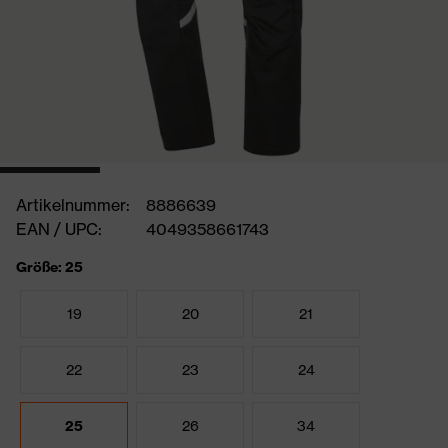
Artikelnummer:
8886639
EAN / UPC:
4049358661743
Größe: 25
19
20
21
22
23
24
25
26
34