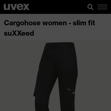
Cargohose women - slim fit
suXXeed