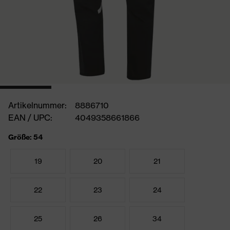
Artikelnummer:
8886710
EAN / UPC:
4049358661866
Größe: 54
19
20
21
22
23
24
25
26
34