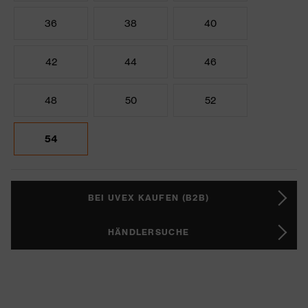
36
38
40
42
44
46
48
50
52
54
BEI UVEX KAUFEN (B2B)
HÄNDLERSUCHE