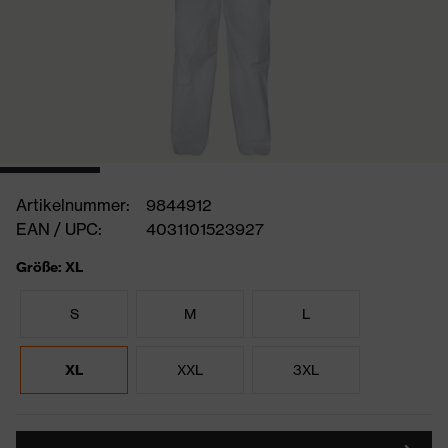
Artikelnummer:
9844912
EAN / UPC:
4031101523927
Größe: XL
S
M
L
XL
XXL
3XL