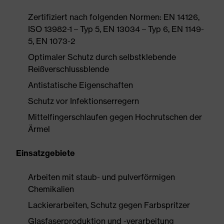
Zertifiziert nach folgenden Normen: EN 14126,
ISO 13982-1 – Typ 5, EN 13034 – Typ 6, EN 1149-
5, EN 1073-2
Optimaler Schutz durch selbstklebende
Reißverschlussblende
Antistatische Eigenschaften
Schutz vor Infektionserregern
Mittelfingerschlaufen gegen Hochrutschen der
Ärmel
Einsatzgebiete
Arbeiten mit staub- und pulverförmigen
Chemikalien
Lackierarbeiten, Schutz gegen Farbspritzer
Glasfaserproduktion und -verarbeitung