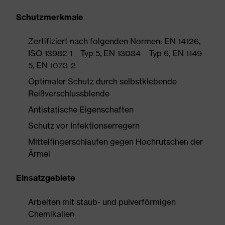
Schutzmerkmale
Zertifiziert nach folgenden Normen: EN 14126,
ISO 13982-1 – Typ 5, EN 13034 – Typ 6, EN 1149-
5, EN 1073-2
Optimaler Schutz durch selbstklebende
Reißverschlussblende
Antistatische Eigenschaften
Schutz vor Infektionserregern
Mittelfingerschlaufen gegen Hochrutschen der
Ärmel
Einsatzgebiete
Arbeiten mit staub- und pulverförmigen
Chemikalien