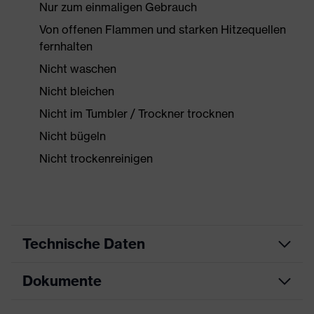
Nur zum einmaligen Gebrauch
Von offenen Flammen und starken Hitzequellen
fernhalten
Nicht waschen
Nicht bleichen
Nicht im Tumbler / Trockner trocknen
Nicht bügeln
Nicht trockenreinigen
Technische Daten
Dokumente
Produktart
Schutzkleidung
Produkttyp
Overall