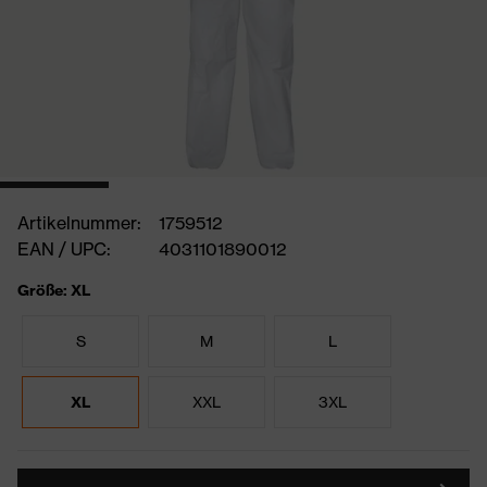
Artikelnummer:
1759512
EAN / UPC:
4031101890012
Größe: XL
S
M
L
XL
XXL
3XL