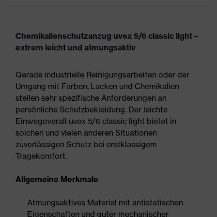
Chemikalienschutzanzug uvex 5/6 classic light –
extrem leicht und atmungsaktiv
Gerade industrielle Reinigungsarbeiten oder der
Umgang mit Farben, Lacken und Chemikalien
stellen sehr spezifische Anforderungen an
persönliche Schutzbekleidung. Der leichte
Einwegoverall uvex 5/6 classic light bietet in
solchen und vielen anderen Situationen
zuverlässigen Schutz bei erstklassigem
Tragekomfort.
Allgemeine Merkmale
Atmungsaktives Material mit antistatischen
Eigenschaften und guter mechanischer