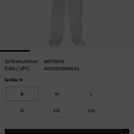
Artikelnummer:
9875909
EAN / UPC:
4031101569635
Größe: S
S
M
L
XL
XXL
3XL