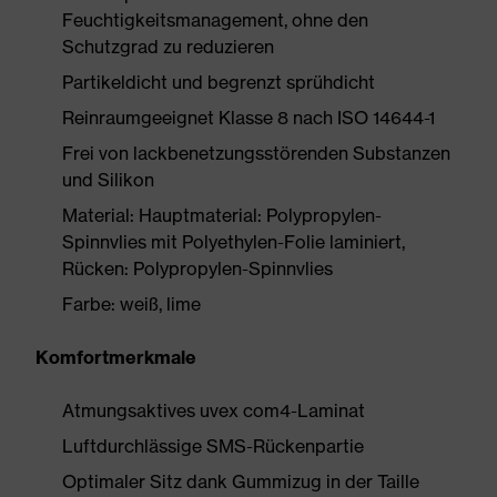
Feuchtigkeitsmanagement, ohne den
Schutzgrad zu reduzieren
Partikeldicht und begrenzt sprühdicht
Reinraumgeeignet Klasse 8 nach ISO 14644-1
Frei von lackbenetzungsstörenden Substanzen
und Silikon
Material: Hauptmaterial: Polypropylen-
Spinnvlies mit Polyethylen-Folie laminiert,
Rücken: Polypropylen-Spinnvlies
Farbe: weiß, lime
Komfortmerkmale
Atmungsaktives uvex com4-Laminat
Luftdurchlässige SMS-Rückenpartie
Optimaler Sitz dank Gummizug in der Taille