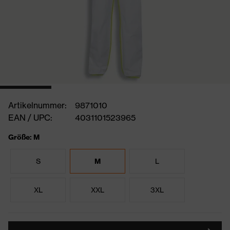
Artikelnummer:
9871010
EAN / UPC:
4031101523965
Größe: M
S
M
L
XL
XXL
3XL