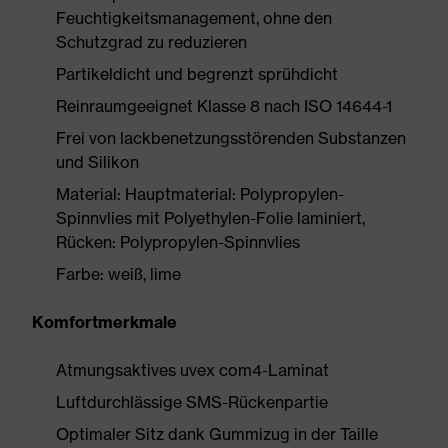
Feuchtigkeitsmanagement, ohne den
Schutzgrad zu reduzieren
Partikeldicht und begrenzt sprühdicht
Reinraumgeeignet Klasse 8 nach ISO 14644-1
Frei von lackbenetzungsstörenden Substanzen
und Silikon
Material: Hauptmaterial: Polypropylen-
Spinnvlies mit Polyethylen-Folie laminiert,
Rücken: Polypropylen-Spinnvlies
Farbe: weiß, lime
Komfortmerkmale
Atmungsaktives uvex com4-Laminat
Luftdurchlässige SMS-Rückenpartie
Optimaler Sitz dank Gummizug in der Taille