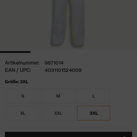
Artikelnummer:
9871014
EAN / UPC:
4031101524009
Größe: 3XL
S
M
L
XL
XXL
3XL