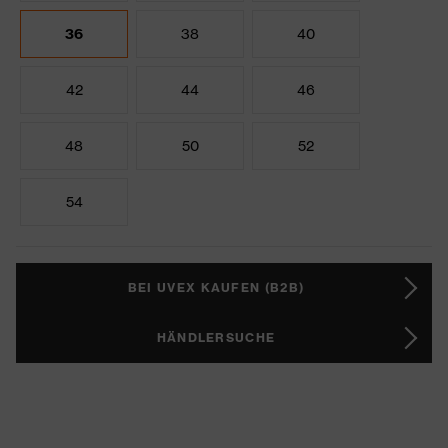
36
38
40
42
44
46
48
50
52
54
BEI UVEX KAUFEN (B2B)
HÄNDLERSUCHE