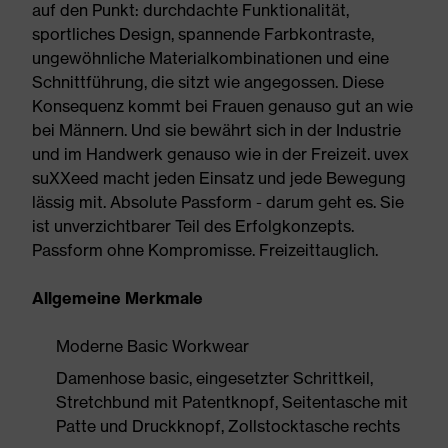
auf den Punkt: durchdachte Funktionalität,
sportliches Design, spannende Farbkontraste,
ungewöhnliche Materialkombinationen und eine
Schnittführung, die sitzt wie angegossen. Diese
Konsequenz kommt bei Frauen genauso gut an wie
bei Männern. Und sie bewährt sich in der Industrie
und im Handwerk genauso wie in der Freizeit. uvex
suXXeed macht jeden Einsatz und jede Bewegung
lässig mit. Absolute Passform - darum geht es. Sie
ist unverzichtbarer Teil des Erfolgkonzepts.
Passform ohne Kompromisse. Freizeittauglich.
Allgemeine Merkmale
Moderne Basic Workwear
Damenhose basic, eingesetzter Schrittkeil,
Stretchbund mit Patentknopf, Seitentasche mit
Patte und Druckknopf, Zollstocktasche rechts