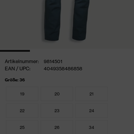
Artikelnummer:
9814501
EAN / UPC:
4049358486858
Größe: 36
19
20
21
22
23
24
25
26
34