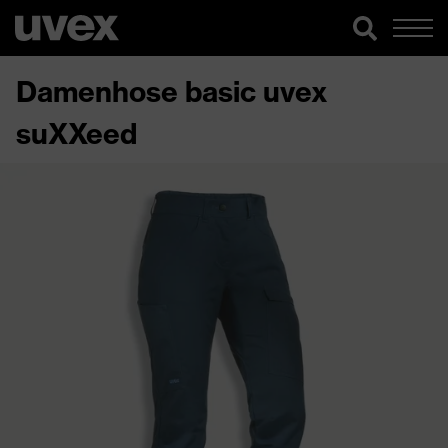
Damenhose basic uvex
suXXeed