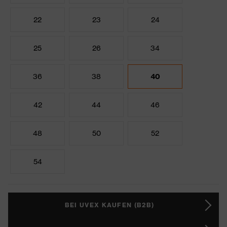
22
23
24
25
26
34
36
38
40
42
44
46
48
50
52
54
BEI UVEX KAUFEN (B2B)