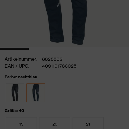
Artikelnummer:
8828803
EAN / UPC:
4031101786025
Farbe: nachtblau
Größe: 40
19
20
21