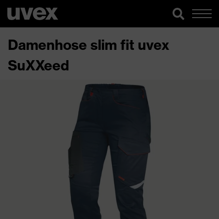
Damenhose slim fit uvex
SuXXeed