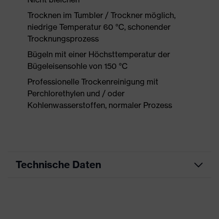
Trocknen im Tumbler / Trockner möglich,
niedrige Temperatur 60 °C, schonender
Trocknungsprozess
Bügeln mit einer Höchsttemperatur der
Bügeleisensohle von 150 °C
Professionelle Trockenreinigung mit
Perchlorethylen und / oder
Kohlenwasserstoffen, normaler Prozess
Technische Daten
Produktart
Arbeitskleidung
Produkttyp
Hose