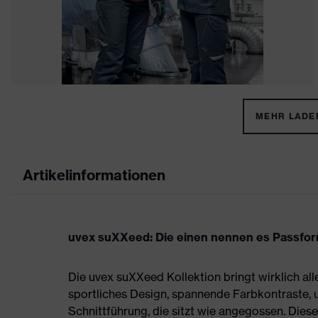
MEHR LADEN
Artikelinformationen
uvex suXXeed: Die einen nennen es Passform,
Die uvex suXXeed Kollektion bringt wirklich all
sportliches Design, spannende Farbkontraste,
Schnittführung, die sitzt wie angegossen. Die