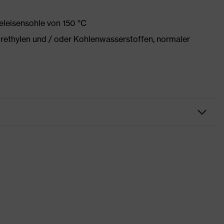
eleisensohle von 150 °C
orethylen und / oder Kohlenwasserstoffen, normaler