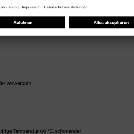
ller verwenden
edrige Temperatur 60 °C, schonender