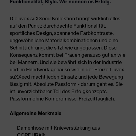
Funktionalität, Style. Wir nennen es Erfolg.
Die uvex suXXeed Kollektion bringt wirklich alles
auf den Punkt: durchdachte Funktionalität,
sportliches Design, spannende Farbkontraste,
ungewöhnliche Materialkombinationen und eine
Schnittführung, die sitzt wie angegossen. Diese
Konsequenz kommt bei Frauen genauso gut an wie
bei Männern. Und sie bewährt sich in der Industrie
und im Handwerk genauso wie in der Freizeit. uvex
suXXeed macht jeden Einsatz und jede Bewegung
lässig mit. Absolute Passform - darum geht es. Sie
ist unverzichtbarer Teil des Erfolgkonzepts.
Passform ohne Kompromisse. Freizeittauglich.
Allgemeine Merkmale
Damenhose mit Knieverstärkung aus
CORDURA®