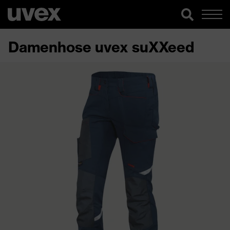
Damenhose uvex suXXeed