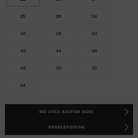
25
26
34
36
38
40
42
44
46
48
50
52
54
BEI UVEX KAUFEN (B2B)
HÄNDLERSUCHE