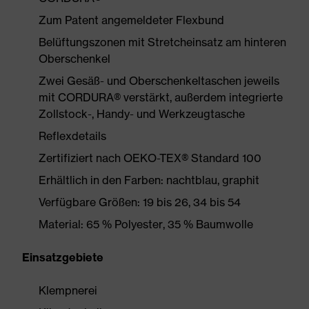
Zum Patent angemeldeter Flexbund
Belüftungszonen mit Stretcheinsatz am hinteren
Oberschenkel
Zwei Gesäß- und Oberschenkeltaschen jeweils
mit CORDURA® verstärkt, außerdem integrierte
Zollstock-, Handy- und Werkzeugtasche
Reflexdetails
Zertifiziert nach OEKO-TEX® Standard 100
Erhältlich in den Farben: nachtblau, graphit
Verfügbare Größen: 19 bis 26, 34 bis 54
Material: 65 % Polyester, 35 % Baumwolle
Einsatzgebiete
Klempnerei