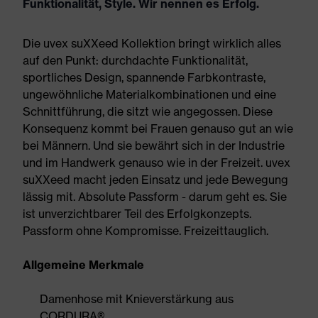
Funktionalität, Style. Wir nennen es Erfolg.
Die uvex suXXeed Kollektion bringt wirklich alles
auf den Punkt: durchdachte Funktionalität,
sportliches Design, spannende Farbkontraste,
ungewöhnliche Materialkombinationen und eine
Schnittführung, die sitzt wie angegossen. Diese
Konsequenz kommt bei Frauen genauso gut an wie
bei Männern. Und sie bewährt sich in der Industrie
und im Handwerk genauso wie in der Freizeit. uvex
suXXeed macht jeden Einsatz und jede Bewegung
lässig mit. Absolute Passform - darum geht es. Sie
ist unverzichtbarer Teil des Erfolgkonzepts.
Passform ohne Kompromisse. Freizeittauglich.
Allgemeine Merkmale
Damenhose mit Knieverstärkung aus
CORDURA®