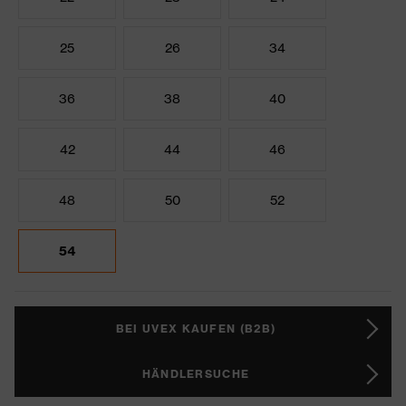
25
26
34
36
38
40
42
44
46
48
50
52
54
BEI UVEX KAUFEN (B2B)
HÄNDLERSUCHE