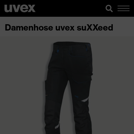
Damenhose uvex suXXeed