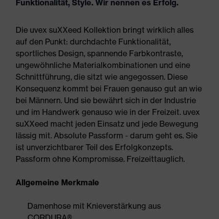
Funktionalität, Style. Wir nennen es Erfolg.
Die uvex suXXeed Kollektion bringt wirklich alles
auf den Punkt: durchdachte Funktionalität,
sportliches Design, spannende Farbkontraste,
ungewöhnliche Materialkombinationen und eine
Schnittführung, die sitzt wie angegossen. Diese
Konsequenz kommt bei Frauen genauso gut an wie
bei Männern. Und sie bewährt sich in der Industrie
und im Handwerk genauso wie in der Freizeit. uvex
suXXeed macht jeden Einsatz und jede Bewegung
lässig mit. Absolute Passform - darum geht es. Sie
ist unverzichtbarer Teil des Erfolgkonzepts.
Passform ohne Kompromisse. Freizeittauglich.
Allgemeine Merkmale
Damenhose mit Knieverstärkung aus
CORDURA®