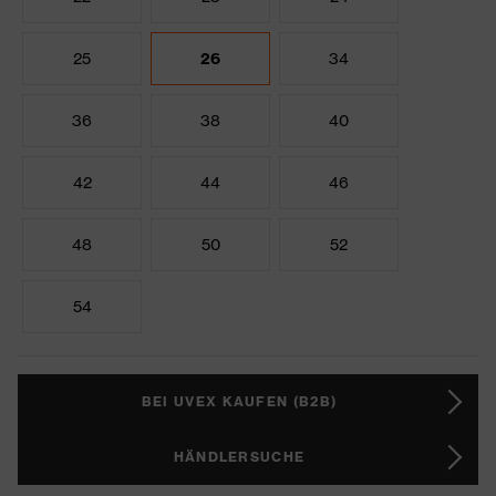
25
26
34
36
38
40
42
44
46
48
50
52
54
BEI UVEX KAUFEN (B2B)
HÄNDLERSUCHE