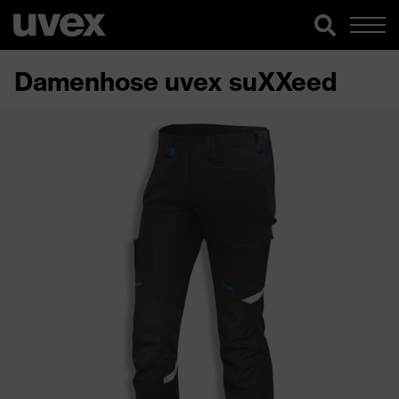
Damenhose uvex suXXeed