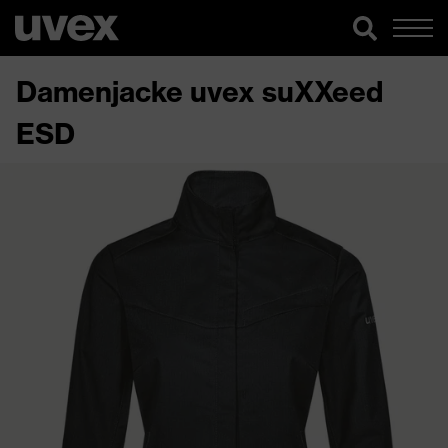
Damenjacke uvex suXXeed
ESD