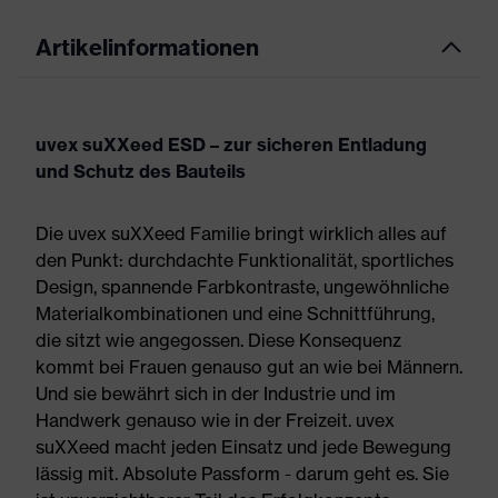
Artikelinformationen
uvex suXXeed ESD – zur sicheren Entladung
und Schutz des Bauteils
Die uvex suXXeed Familie bringt wirklich alles auf
den Punkt: durchdachte Funktionalität, sportliches
Design, spannende Farbkontraste, ungewöhnliche
Materialkombinationen und eine Schnittführung,
die sitzt wie angegossen. Diese Konsequenz
kommt bei Frauen genauso gut an wie bei Männern.
Und sie bewährt sich in der Industrie und im
Handwerk genauso wie in der Freizeit. uvex
suXXeed macht jeden Einsatz und jede Bewegung
lässig mit. Absolute Passform - darum geht es. Sie