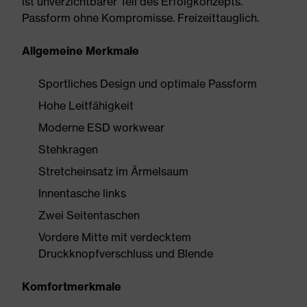
ist unverzichtbarer Teil des Erfolgkonzepts.
Passform ohne Kompromisse. Freizeittauglich.
Allgemeine Merkmale
Sportliches Design und optimale Passform
Hohe Leitfähigkeit
Moderne ESD workwear
Stehkragen
Stretcheinsatz im Ärmelsaum
Innentasche links
Zwei Seitentaschen
Vordere Mitte mit verdecktem
Druckknopfverschluss und Blende
Komfortmerkmale