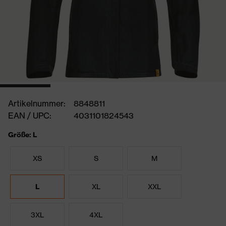
Artikelnummer:
8848811
EAN / UPC:
4031101824543
Größe: L
XS
S
M
L
XL
XXL
3XL
4XL