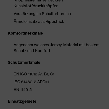
Knopfleiste mit verdeckten
Kunststoffdruckknöpfen
Verstärkung im Schulterbereich
Ärmeleinsatz aus Rippstrick
Komfortmerkmale
Angenehm weiches Jersey-Material mit bestem
Schutz und Komfort
Schutzmerkmale
EN ISO 11612 A1, B1, C1
IEC 61482-2 APC=1
EN 1149-5
Einsatzgebiete