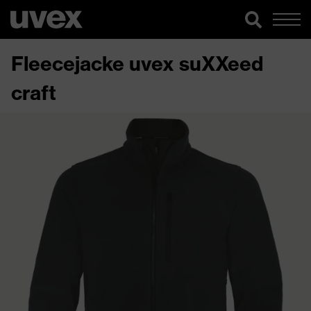
Fleecejacke uvex suXXeed
craft