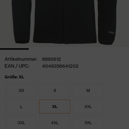
Artikelnummer:
8893612
EAN / UPC:
4049358641202
Größe: XL
XS
S
M
L
XL
XXL
3XL
4XL
5XL