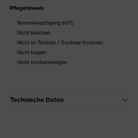
Pflegehinweis
Normalwaschgang 60°C
Nicht bleichen
Nicht im Tumbler / Trockner trocknen
Nicht bügeln
Nicht trockenreinigen
Technische Daten
Produktart
Arbeitskleidung
Produkttyp
Jacke