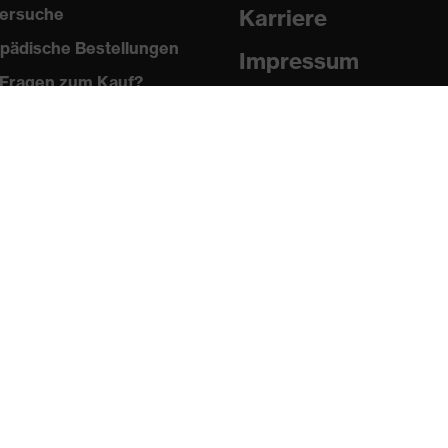
ersuche
Karriere
pädische Bestellungen
Impressum
Fragen zum Kauf?
Datenschutz
Newsletter