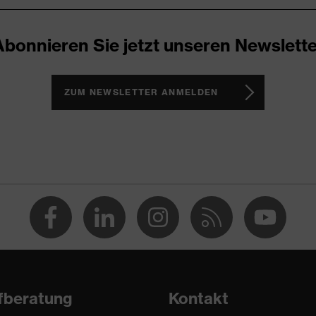
50 % Baumwolle, 50 % Polyester
Abonnieren Sie jetzt unseren Newslette
Sportiver Fit
ZUM NEWSLETTER ANMELDEN
Funktionsshirt
fberatung
Kontakt