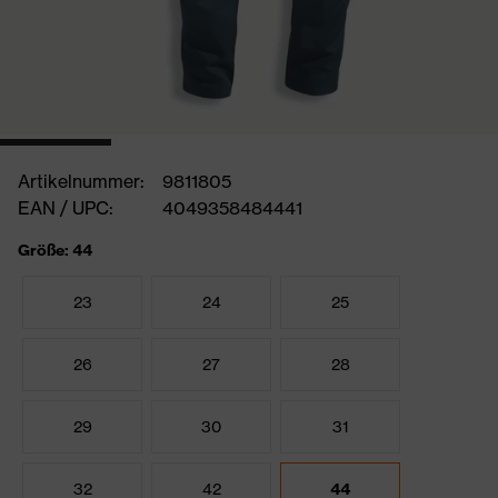
Artikelnummer:
9811805
EAN / UPC:
4049358484441
Größe: 44
23
24
25
26
27
28
29
30
31
32
42
44