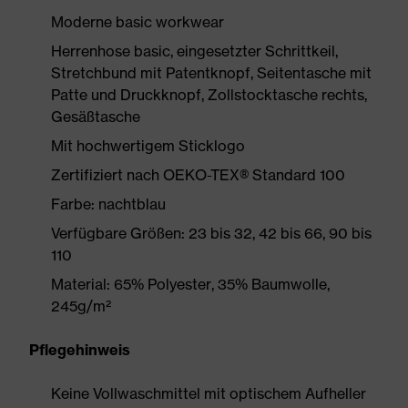
Moderne basic workwear
Herrenhose basic, eingesetzter Schrittkeil,
Stretchbund mit Patentknopf, Seitentasche mit
Patte und Druckknopf, Zollstocktasche rechts,
Gesäßtasche
Mit hochwertigem Sticklogo
Zertifiziert nach OEKO-TEX® Standard 100
Farbe: nachtblau
Verfügbare Größen: 23 bis 32, 42 bis 66, 90 bis
110
Material: 65% Polyester, 35% Baumwolle,
245g/m²
Pflegehinweis
Keine Vollwaschmittel mit optischem Aufheller