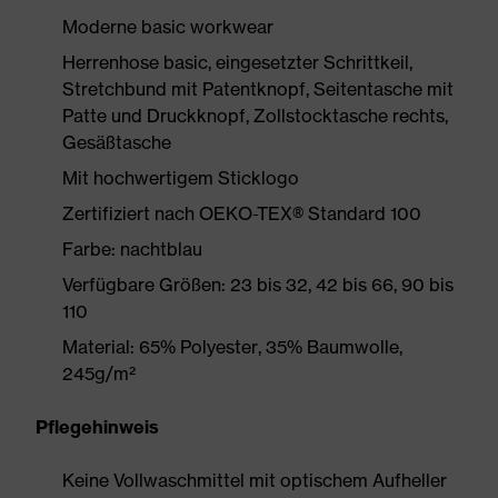
Moderne basic workwear
Herrenhose basic, eingesetzter Schrittkeil,
Stretchbund mit Patentknopf, Seitentasche mit
Patte und Druckknopf, Zollstocktasche rechts,
Gesäßtasche
Mit hochwertigem Sticklogo
Zertifiziert nach OEKO-TEX® Standard 100
Farbe: nachtblau
Verfügbare Größen: 23 bis 32, 42 bis 66, 90 bis
110
Material: 65% Polyester, 35% Baumwolle,
245g/m²
Pflegehinweis
Keine Vollwaschmittel mit optischem Aufheller