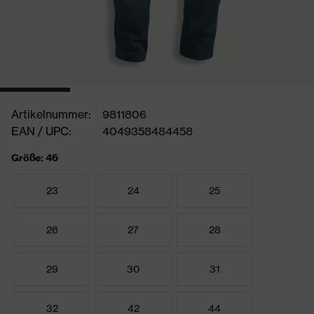
Artikelnummer:
9811806
EAN / UPC:
4049358484458
Größe: 46
23
24
25
26
27
28
29
30
31
32
42
44